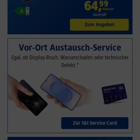
64
,
99
€/Monat*
dauerhaft
Zum Angebot
Vor-Ort Austausch-Service
Egal, ob Display-Bruch, Wasserschaden oder technischer
Defekt.*
Zur 1&1 Service Card