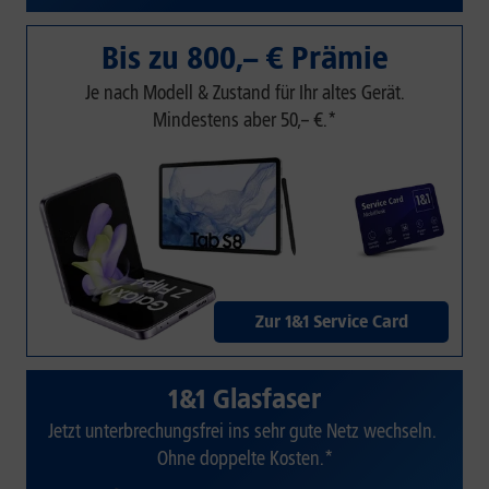
Bis zu 800,– € Prämie
Je nach Modell & Zustand für Ihr altes Gerät.
Mindestens aber 50,– €.*
Zur 1&1 Service Card
1&1 Glasfaser
Jetzt unterbrechungsfrei ins sehr gute Netz wechseln.
Ohne doppelte Kosten.*