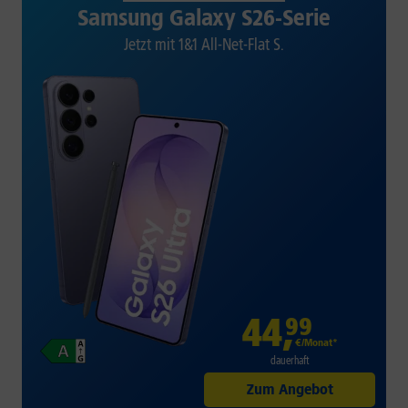
Samsung Galaxy S26-Serie
Jetzt mit 1&1 All-Net-Flat S.
44
,
99
€/Monat*
dauerhaft
Zum Angebot