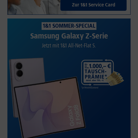
Zur 1&1 Service Card
1&1 SOMMER-SPECIAL
Samsung Galaxy Z-Serie
Jetzt mit 1&1 All-Net-Flat S.