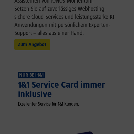
Assistenten von IONOS Momentum.
Setzen Sie auf zuverlässiges Webhosting,
sichere Cloud-Services und leistungsstarke KI-
Anwendungen mit persönlichem Experten-
Support – alles aus einer Hand.
Zum Angebot
NUR BEI 1&1
1&1 Service Card immer
inklusive
Exzellenter Service für 1&1 Kunden.