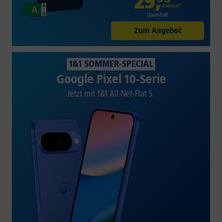
29
,
€/Monat*
dauerhaft
Zum Angebot
1&1 SOMMER-SPECIAL
Google Pixel 10-Serie
Jetzt mit 1&1 All-Net-Flat S.