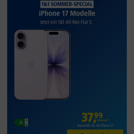
1&1 SOMMER-SPECIAL
iPhone 17 Modelle
Jetzt mit 1&1 All-Net-Flat S.
37
,
99
€/Monat*
dauerhaft z.B. mit iPhone 17