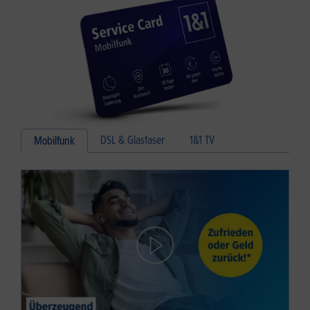
DSL & Glasfaser
1&1 TV
Mobilfunk