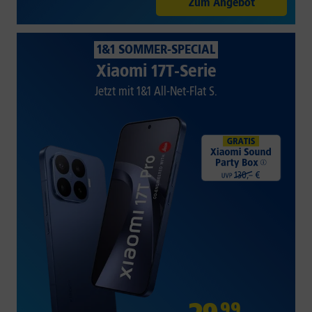
Zum Angebot
1&1 SOMMER-SPECIAL
Xiaomi 17T-Serie
Jetzt mit 1&1 All-Net-Flat S.
99