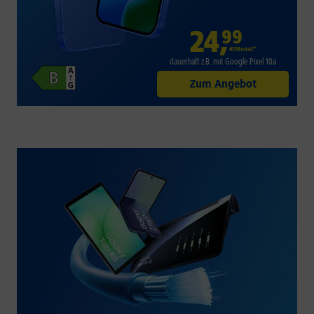
24
,
99
€/Monat*
dauerhaft z.B. mit Google Pixel 10a
Zum Angebot