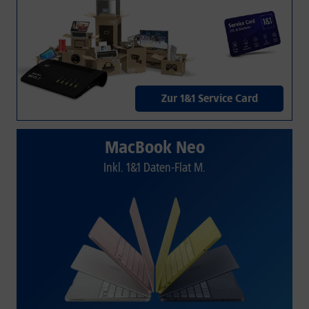
Zur 1&1 Service Card
MacBook Neo
Inkl. 1&1 Daten-Flat M.