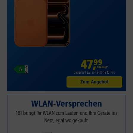
47
,
99
€/Monat*
dauerhaft z.B. mit iPhone 17 Pro
Zum Angebot
WLAN-Versprechen
1&1 bringt Ihr WLAN zum Laufen und Ihre Geräte ins
Netz, egal wo gekauft.