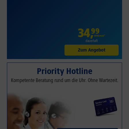
34
,
99
€/Monat*
dauerhaft
Zum Angebot
Priority Hotline
Kompetente Beratung rund um die Uhr. Ohne Wartezeit.